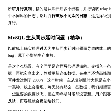
所谓
并行复制
，指的是从库开启多个线程，并行读取 relay lo
中不同库的日志，然后
并行重放不同库的日志
，这是库级别
并行。
MySQL 主从同步延时问题（精华）
以前线上确实处理过因为主从同步延时问题而导致的线上的
bug，属于小型的生产事故。
是这个么场景。有个同学是这样写代码逻辑的。先插入一条
据，再把它查出来，然后更新这条数据。在生产环境高峰期
写并发达到了 2000/s，这个时候，主从复制延时大概是在
十毫秒。线上会发现，每天总有那么一些数据，我们期望更
一些重要的数据状态，但在高峰期时候却没更新。用户跟客
反馈，而客服就会反馈给我们。