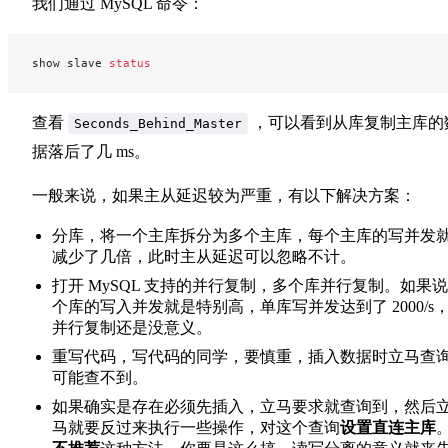
我们通过 MySQL 命令：
show slave 
status
查看
，可以看到从库复制主库的
Seconds_Behind_Master
据落后了几 ms。
一般来说，如果主从延迟较为严重，有以下解决方案：
分库，将一个主库拆分为多个主库，每个主库的写并发
减少了几倍，此时主从延迟可以忽略不计。
打开 MySQL 支持的并行复制，多个库并行复制。如果
个库的写入并发就是特别高，单库写并发达到了 2000/s
并行复制还是没意义。
重写代码，写代码的同学，要慎重，插入数据时立马查
可能查不到。
如果确实是存在必须先插入，立马要求就查询到，然后
马就要反过来执行一些操作，对这个查询
设置直连主库