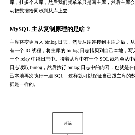
库，挂多个从库，然后我们就单单只是写主库，然后主库会
动把数据给同步到从库上去。
MySQL 主从复制原理的是啥？
主库将变更写入 binlog 日志，然后从库连接到主库之后，
有一个 IO 线程，将主库的 binlog 日志拷贝到自己本地，写
一个 relay 中继日志中。接着从库中有一个 SQL 线程会从
日志读取 binlog，然后执行 binlog 日志中的内容，也就是
己本地再次执行一遍 SQL，这样就可以保证自己跟主库的
据是一样的。