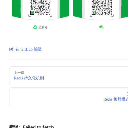
在 GitHub 编辑
Pager
上一篇
Redis 持久化机制
Redis 集群