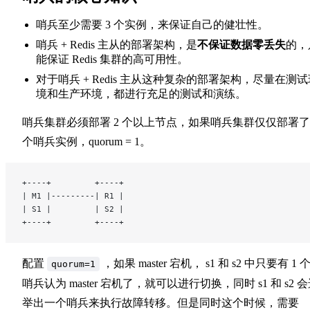
哨兵至少需要 3 个实例，来保证自己的健壮性。
哨兵 + Redis 主从的部署架构，是
不保证数据零丢失
的，
能保证 Redis 集群的高可用性。
对于哨兵 + Redis 主从这种复杂的部署架构，尽量在测试
境和生产环境，都进行充足的测试和演练。
哨兵集群必须部署 2 个以上节点，如果哨兵集群仅仅部署了 
个哨兵实例，quorum = 1。
+----+         +----+
| M1 |---------| R1 |
| S1 |         | S2 |
+----+         +----+
配置
，如果 master 宕机， s1 和 s2 中只要有 1 
quorum=1
哨兵认为 master 宕机了，就可以进行切换，同时 s1 和 s2 
举出一个哨兵来执行故障转移。但是同时这个时候，需要