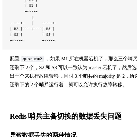
       | S1 |
       +----+
          |
+----+    |    +----+
| R2 |----+----| R3 |
| S2 |         | S3 |
+----+         +----+
配置
，如果 M1 所在机器宕机了，那么三个哨
quorum=2
还剩下 2 个，S2 和 S3 可以一致认为 master 宕机了，然后
出一个来执行故障转移，同时 3 个哨兵的 majority 是 2，所
还剩下的 2 个哨兵运行着，就可以允许执行故障转移。
Redis 哨兵主备切换的数据丢失问题
导致数据丢失的两种情况