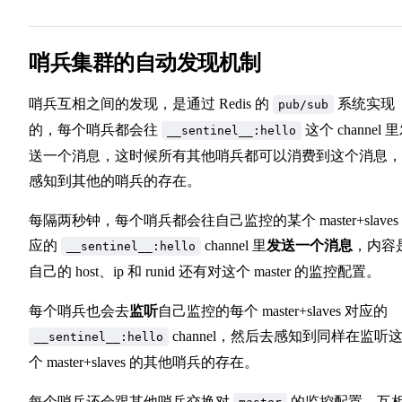
哨兵集群的自动发现机制
哨兵互相之间的发现，是通过 Redis 的
系统实现
pub/sub
的，每个哨兵都会往
这个 channel 
__sentinel__:hello
送一个消息，这时候所有其他哨兵都可以消费到这个消息，
感知到其他的哨兵的存在。
每隔两秒钟，每个哨兵都会往自己监控的某个 master+slaves
应的
channel 里
发送一个消息
，内容
__sentinel__:hello
自己的 host、ip 和 runid 还有对这个 master 的监控配置。
每个哨兵也会去
监听
自己监控的每个 master+slaves 对应的
channel，然后去感知到同样在监听
__sentinel__:hello
个 master+slaves 的其他哨兵的存在。
每个哨兵还会跟其他哨兵交换对
的监控配置，互