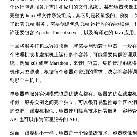
个运行包含服务所需库和应用的文件系统 ​。某些容器映像
完整的 linux 根文件系统组成，其它则是轻量级的。例如，
了部署 Java 服务，需要创建包含 Java 运行库的容器映像，
许还要包含 Apache Tomcat server，以及编译过的 Java 应用
一旦将服务打包成容器映像，就需要启动若干容器。一般在
个物理机或者虚拟机上运行多个容器，可能需要集群管理系
统，例如 k8s 或者 Marathon，来管理容器。集群管理系统
机作为资源池，根据每个容器对资源的需求，决定将容器调
到那个主机上。
单容器单服务实例模式也是优缺点都有。容器的优点跟虚机
相似，服务实例之间完全独立，可以很容易监控每个容器消
的资源。跟虚机相似，容器使用隔离技术部署服务。容器管
API 也可以作为管理服务的 API。
然而，跟虚机不一样，容器是一个轻量级技术。容器映像创