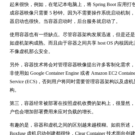
起来很快，例如，在笔记本电脑上，将 Spring Boot 应用打
成容器映像只需要 5 秒钟。因为不需要操作系统启动机制
器启动也很快。当容器启动时，后台服务就启动了。
使用容器也有一些缺点。尽管容器架构发展迅速，但是还是
如虚机架构成熟。而且由于容器之间共享 host OS 内核因此
不像虚机那么安全。
另外，容器技术将会对管理容器映像提出许多客制化需求，
非使用如 Google Container Engine 或者 Amazon EC2 Containe
Service (ECS)，否则用户将同时需要管理容器架构以及虚机
构。
第三，容器经常被部署在按照虚机收费的架构上，很显然，
户也会增加部署费用来应对负载的增长。
有趣的是，容器和虚机之间的区别越来越模糊。如前所述，
Boxfuse 虚机启动创建都很快，Clear Container 技术面向创