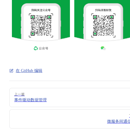
在 GitHub 编辑
Pager
上一篇
事件驱动数据管理
微服务间通