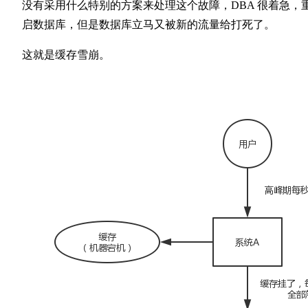
没有采用什么特别的方案来处理这个故障，DBA 很着急，
启数据库，但是数据库立马又被新的流量给打死了。
这就是缓存雪崩。