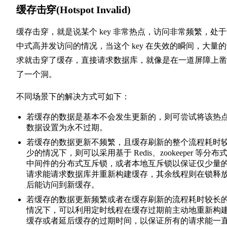
缓存击穿(Hotspot Invalid)
缓存击穿，就是说某个 key 非常热点，访问非常频繁，处
中式高并发访问的情况，当这个 key 在失效的瞬间，大量
求就击穿了缓存，直接请求数据库，就像是在一道屏障上凿
了一个洞。
不同场景下的解决方式可如下：
若缓存的数据是基本不会发生更新的，则可尝试将该热
数据设置为永不过期。
若缓存的数据更新不频繁，且缓存刷新的整个流程耗时
少的情况下，则可以采用基于 Redis、zookeeper 等分布
中间件的分布式互斥锁，或者本地互斥锁以保证仅少量
请求能请求数据库并重新构建缓存，其余线程则在锁释
后能访问到新缓存。
若缓存的数据更新频繁或者在缓存刷新的流程耗时较长
情况下，可以利用定时线程在缓存过期前主动地重新构
缓存或者延后缓存的过期时间，以保证所有的请求能一