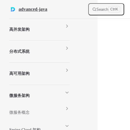
Skip to content
advanced-java
Search
Ctrl
K
Sidebar Navigation
高并发架构
分布式系统
高可用架构
微服务架构
微服务概念
Spring Cloud 架构